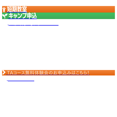
短期教室
キャンプ申込
会員様専用ページ
TAコース無料体験会のお申込みはこちら！
スイミング