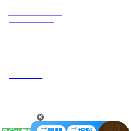
お得なキャンペーン
成人フィットネス
体操・新体操